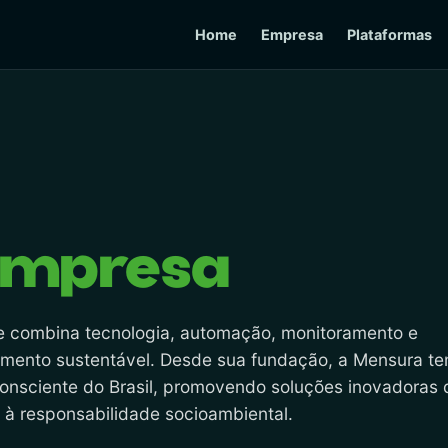
Home
Empresa
Plataformas
empresa
e combina tecnologia, automação, monitoramento e
cimento sustentável. Desde sua fundação, a Mensura t
consciente do Brasil, promovendo soluções inovadoras
s à responsabilidade socioambiental.