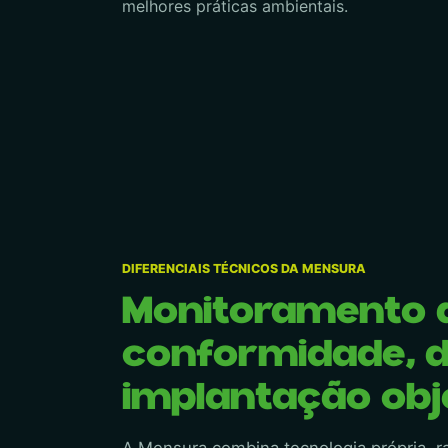
melhores práticas ambientais.
DIFERENCIAIS TÉCNICOS DA MENSURA
Monitoramento 
conformidade, d
implantação obj
A Mensura combina tecnologia própria, ra