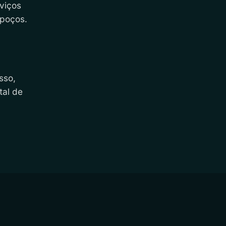
viços
 poços.
sso,
tal de