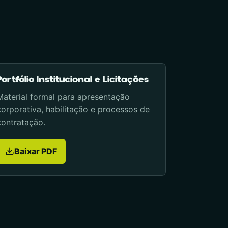
Portfólio Institucional e Licitações
Material formal para apresentação
corporativa, habilitação e processos de
contratação.
Baixar PDF