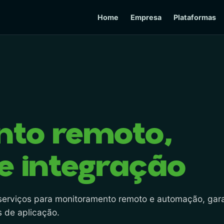
Home
Empresa
Plataformas
nto remoto,
 integração
serviços para monitoramento remoto e automação, gar
s de aplicação.