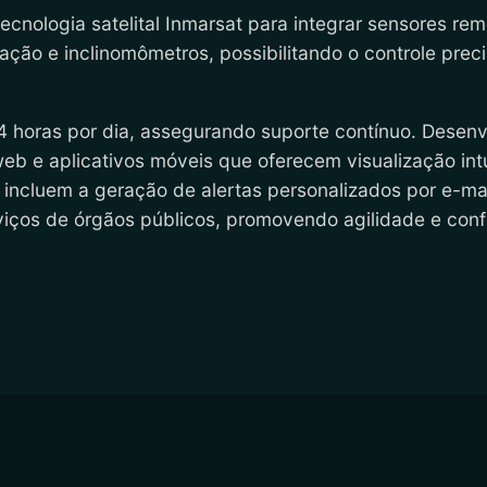
ecnologia satelital Inmarsat para integrar sensores rem
ação e inclinomômetros, possibilitando o controle prec
4 horas por dia, assegurando suporte contínuo. Desen
b e aplicativos móveis que oferecem visualização int
s incluem a geração de alertas personalizados por e-mai
iços de órgãos públicos, promovendo agilidade e con