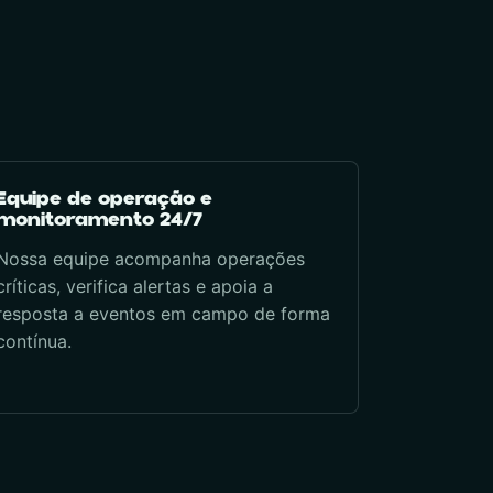
Equipe de operação e
monitoramento 24/7
Nossa equipe acompanha operações
críticas, verifica alertas e apoia a
resposta a eventos em campo de forma
contínua.