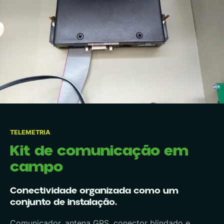
TELEMETRIA
Kit de comunicação em
campo
Conectividade organizada como um
conjunto de instalação.
Comunicador, antena GPS, conector blindado e