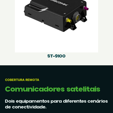
ST-9100
COBERTURA REMOTA
Comunicadores satelitais
Dois equipamentos para diferentes cenários
de conectividade.