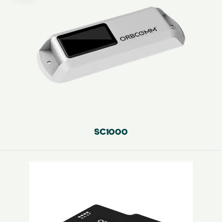
SC1000